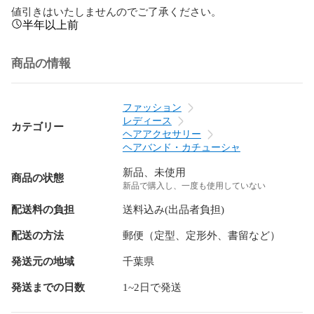
値引きはいたしませんのでご了承ください。
半年以上前
商品の情報
ファッション
レディース
カテゴリー
ヘアアクセサリー
ヘアバンド・カチューシャ
新品、未使用
商品の状態
新品で購入し、一度も使用していない
配送料の負担
送料込み(出品者負担)
配送の方法
郵便（定型、定形外、書留など）
発送元の地域
千葉県
発送までの日数
1~2日で発送