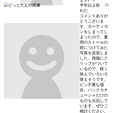
半年以上前
報告する
わだ
コメントありが
とうございま
す。カーディガ
ンをしまってし
まったので、夏
用のストールの
前につけてみた
写真を追加しま
した。両端にク
リップがついて
いるので、軽く
挟んでいろいろ
使えそうです。
ピン不要な場
合、バックカチ
ューシャだけの
ものも出品して
います。ぜひご
検討ください。