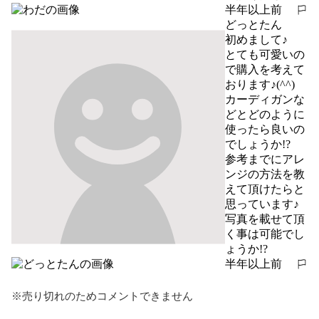
半年以上前
報告する
どっとたん
初めまして♪

とても可愛いの
で購入を考えて
おります♪(^^)

カーディガンな
どとどのように
使ったら良いの
でしょうか!?

参考までにアレ
ンジの方法を教
えて頂けたらと
思っています♪

写真を載せて頂
く事は可能でし
ょうか!?
半年以上前
報告する
※売り切れのためコメントできません