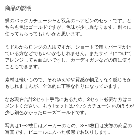
商品の説明
蝶のバックカチューシャと双葉のヘアピンのセットです。ど
ちらも色はゴールドですが、色味が少し異なります。別々に
使ってもらってもいいかと思います。

ミドルからロングの人用ですが、ショートで軽くパーマかけ
ている方などでもいいかもしれません。またサイドにつけて
アレンジしても面白いですし、カーディガンなどの前に使う
こともできます。

素材は軽いもので、それゆえやや質感が物足りなく感じるか
もしれませんが、全体的に丁寧な作りになっています。

なお現在合計2セット手元にあるため、2セット必要な方はコ
メントください。もう1セットはバックカチューシャのほうが
少し銅色がかったローズゴールドです。

写真は1〜2枚目はメーカーのもの、3〜4枚目は実際の商品の
写真です。ビニールに入った状態でお送りします。
