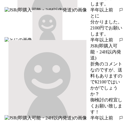
します。
半年以上前
報告する
とに
分かりました。
2100円でお願い
します。
半年以上前
報告する
JSR(即購入可
能・24H以内発
送)
折角のコメント
なのですが、送
料もありますの
で¥2100ではい
かがでしょう
か？

御検討の程宜し
くお願い致しま
す！
半年以上前
報告する