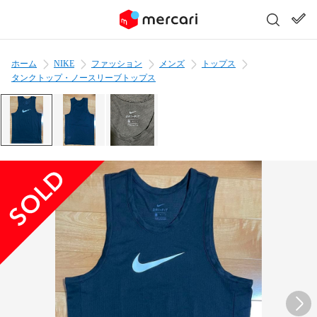
ホーム
NIKE
ファッション
メンズ
トップス
タンクトップ・ノースリーブトップス