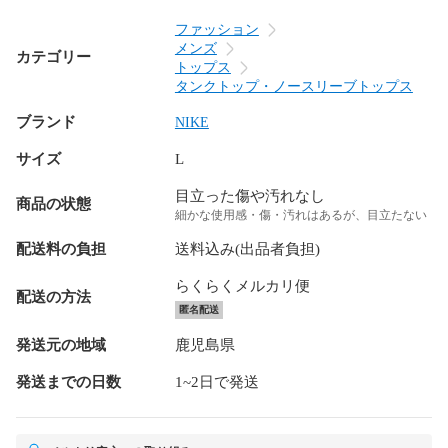
ファッション
メンズ
カテゴリー
トップス
タンクトップ・ノースリーブトップス
ブランド
NIKE
サイズ
L
目立った傷や汚れなし
商品の状態
細かな使用感・傷・汚れはあるが、目立たない
配送料の負担
送料込み(出品者負担)
らくらくメルカリ便
配送の方法
匿名配送
発送元の地域
鹿児島県
発送までの日数
1~2日で発送