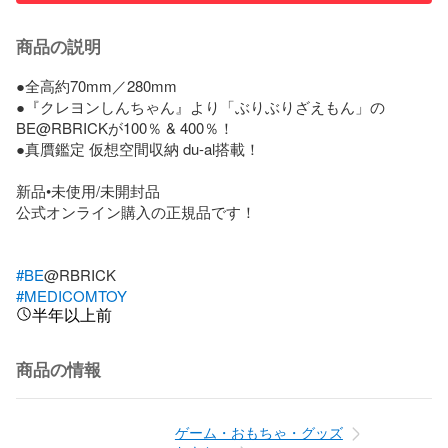
商品の説明
●全高約70mm／280mm

●『クレヨンしんちゃん』より「ぶりぶりざえもん」の
BE@RBRICKが100％ & 400％！

●真贋鑑定 仮想空間収納 du-al搭載！

新品•未使用/未開封品

公式オンライン購入の正規品です！

#BE
#MEDICOMTOY
半年以上前
商品の情報
ゲーム・おもちゃ・グッズ