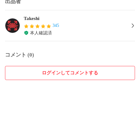
出品者
Takeshi
345
本人確認済
コメント (0)
ログインしてコメントする