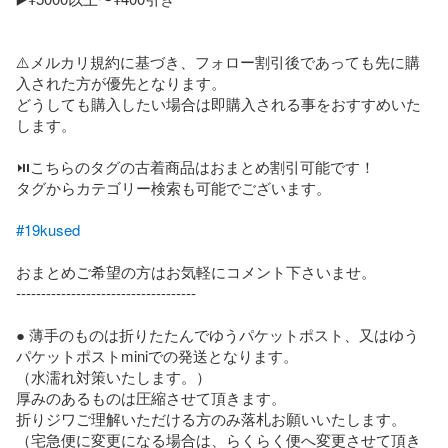
⚠️メルカリ規約に基づき、フォロー割引後であっても先に購
入された方が優先となります。

どうしても購入したい場合は即購入される事をおすすめいた
します。

⏯️こちらのタグの古着商品はおまとめ割引可能です！

タグからカテゴリー検索も可能でございます。

#19kused
おまとめご希望の方はお気軽にコメント下さいませ。

------------------------------------

● 薄手のものは折りたたんでゆうパケットポスト、又はゆう
パケットポストminiでの発送となります。

（水濡れ対策いたします。）

厚みのあるものは圧縮させて頂きます。

折りジワご理解いただける方のみ落札お願いいたします。

（宅急便に変更になる場合は、らくらく便へ変更させて頂き