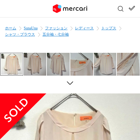
ホーム
SunaUna
ファッション
レディース
トップス
シャツ・ブラウス
五分袖・七分袖