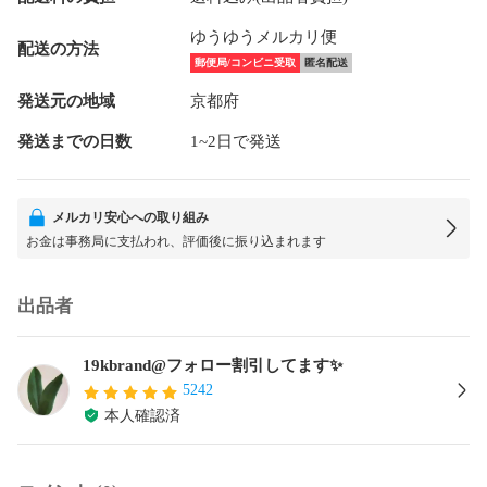
ゆうゆうメルカリ便
配送の方法
郵便局/コンビニ受取
匿名配送
発送元の地域
京都府
発送までの日数
1~2日で発送
メルカリ安心への取り組み
お金は事務局に支払われ、評価後に振り込まれます
出品者
19kbrand@フォロー割引してます✨
5242
本人確認済