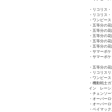
・リコリス・
・リコリス・
・ワンピース　
・五等分の花嫁　
・五等分の花
・五等分の花
・五等分の花嫁　
・五等分の花嫁　
・サマーポケッ
・サマーポケッツ
・五等分の花嫁　
・リコリスリコ
・ワンピース　
・機動戦士ガン
イン　レーシン
・チェンソーマン
・オーバーロード　
・オーバーロード
・ベイマック