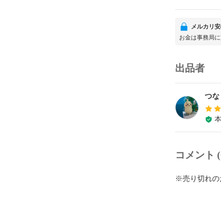
メルカリ安
お金は事務局に
出品者
つな
コメント (
※売り切れの