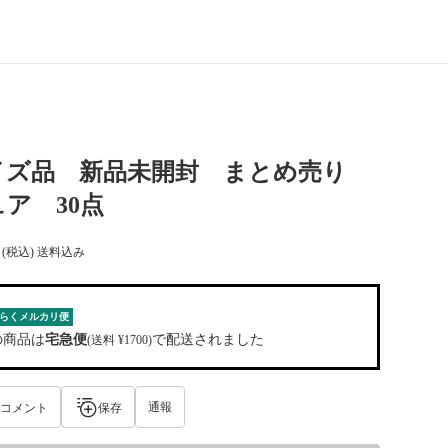
イズ品 新品未開封 まとめ売り
ア 30点
(税込) 送料込み
らくメルカリ便
の商品は
宅急便
で配送されました
(送料 ¥1700)
通報
コメント
保存