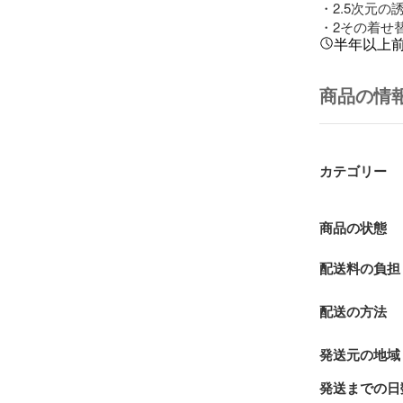
・2.5次元の
・2その着せ替
半年以上
商品の情
カテゴリー
商品の状態
配送料の負担
配送の方法
発送元の地域
発送までの日