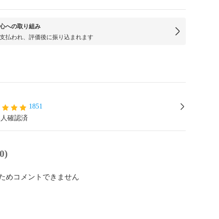
心への取り組み
支払われ、評価後に振り込まれます
1851
本人確認済
0)
ためコメントできません