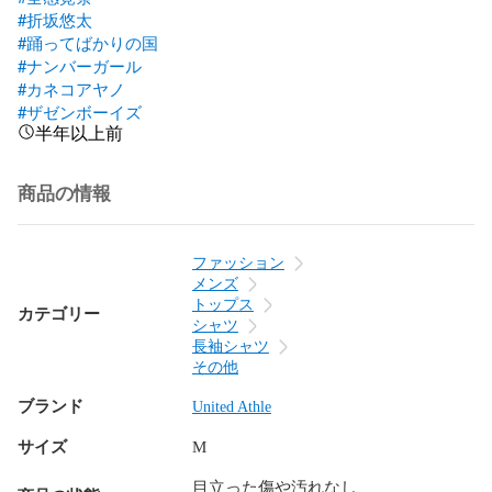
#折坂悠太
#踊ってばかりの国
#ナンバーガール
#カネコアヤノ
#ザゼンボーイズ
半年以上前
商品の情報
ファッション
メンズ
トップス
カテゴリー
シャツ
長袖シャツ
その他
ブランド
United Athle
サイズ
M
目立った傷や汚れなし