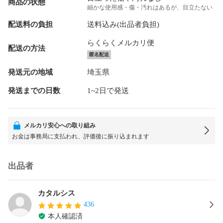
商品の状態
細かな使用感・傷・汚れはあるが、目立たない
配送料の負担
送料込み(出品者負担)
らくらくメルカリ便
配送の方法
匿名配送
発送元の地域
埼玉県
発送までの日数
1~2日で発送
メルカリ安心への取り組み
お金は事務局に支払われ、評価後に振り込まれます
出品者
カタルシス
436
本人確認済