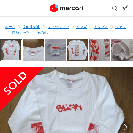
ホーム
United Athle
ファッション
メンズ
トップス
シャツ
長袖シャツ
その他