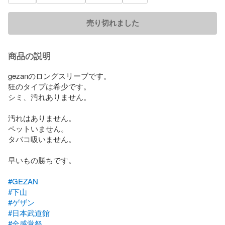
売り切れました
商品の説明
gezanのロングスリーブです。

狂のタイプは希少です。

シミ、汚れありません。

汚れはありません。

ペットいません。

タバコ吸いません。

早いもの勝ちです。

#GEZAN
#下山
#ゲザン
#日本武道館
#全感覚祭