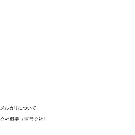
メルカリについて
会社概要（運営会社）
採用情報
プレスリリース