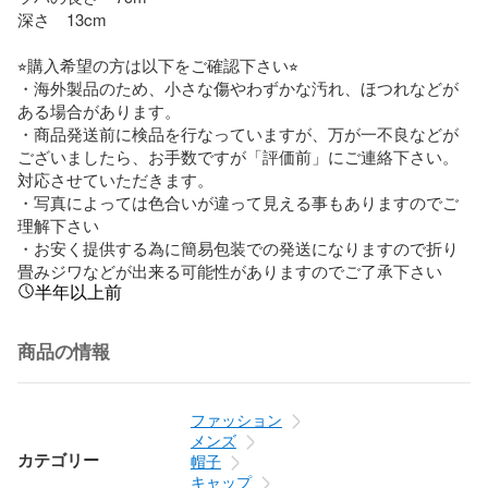
深さ　13cm

⭐︎購入希望の方は以下をご確認下さい⭐︎

・海外製品のため、小さな傷やわずかな汚れ、ほつれなどが
ある場合があります。

・商品発送前に検品を行なっていますが、万が一不良などが
ございましたら、お手数ですが「評価前」にご連絡下さい。
対応させていただきます。

・写真によっては色合いが違って見える事もありますのでご
理解下さい

・お安く提供する為に簡易包装での発送になりますので折り
畳みジワなどが出来る可能性がありますのでご了承下さい
半年以上前
商品の情報
ファッション
メンズ
カテゴリー
帽子
キャップ