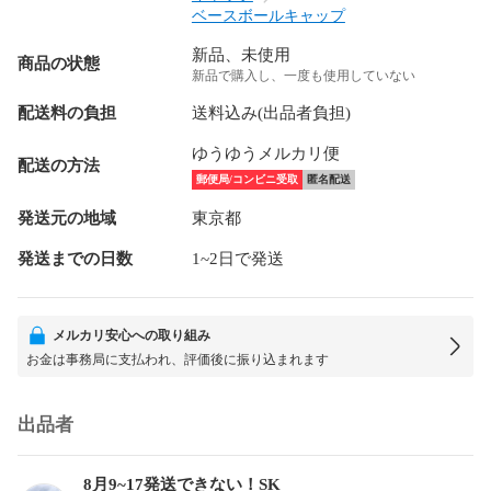
ベースボールキャップ
新品、未使用
商品の状態
新品で購入し、一度も使用していない
配送料の負担
送料込み(出品者負担)
ゆうゆうメルカリ便
配送の方法
郵便局/コンビニ受取
匿名配送
発送元の地域
東京都
発送までの日数
1~2日で発送
メルカリ安心への取り組み
お金は事務局に支払われ、評価後に振り込まれます
出品者
8月9~17発送できない！SK