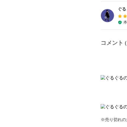
ぐる
コメント (
※売り切れの