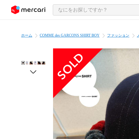
ンツにスキップ
ホーム
COMME des GARCONS SHIRT BOY
ファッション