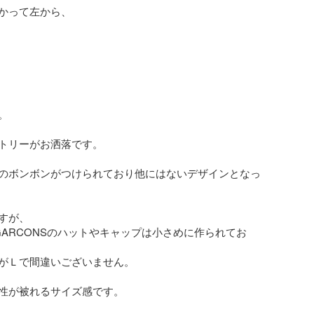
かって左から、



トリーがお洒落です。

のボンボンがつけられており他にはないデザインとなっ
すが、

sGARCONSのハットやキャップは小さめに作られてお
がＬで間違いございません。

性が被れるサイズ感です。
