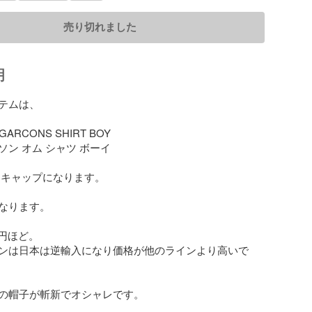
売り切れました
明
テムは、

GARCONS SHIRT BOY

ン オム シャツ ボーイ

 キャップになります。

なります。

0円ほど。

ラインは日本は逆輸入になり価格が他のラインより高いで
の帽子が斬新でオシャレです。
