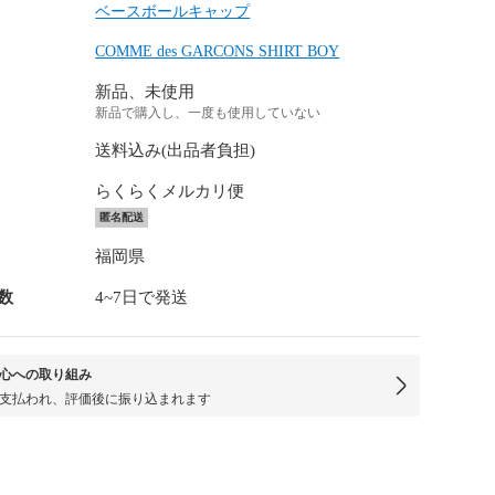
ベースボールキャップ
COMME des GARCONS SHIRT BOY
新品、未使用
新品で購入し、一度も使用していない
送料込み(出品者負担)
らくらくメルカリ便
匿名配送
福岡県
数
4~7日で発送
心への取り組み
支払われ、評価後に振り込まれます