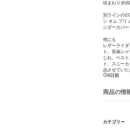
頭まわり:約59c
別ラインのCOM
ン オム プ
ンダーカバー /
他にも

レザーライダ
ト、長袖シャ
じれ、ベスト
ト、スニーカ
品させていた
8日前
商品の情
カテゴリー