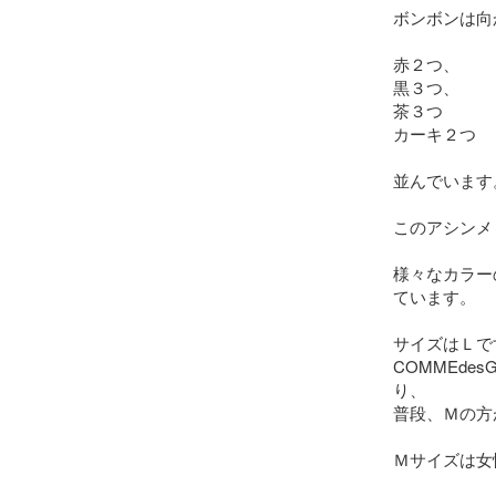
ボンボンは向
赤２つ、

黒３つ、

茶３つ

カーキ２つ　

並んでいます。
このアシンメ
様々なカラー
ています。

サイズはＬで
COMMEde
り、

普段、Ｍの方
Ｍサイズは女