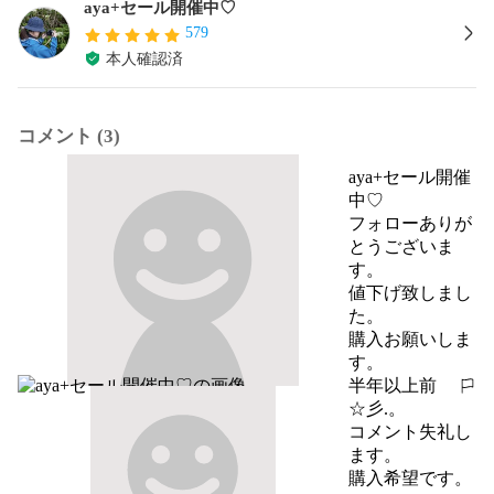
aya+セール開催中♡
579
本人確認済
コメント (3)
aya+セール開催
中♡
フォローありが
とうございま
す。

値下げ致しまし
た。

購入お願いしま
す。
半年以上前
報告する
☆彡.。
コメント失礼し
ます。

購入希望です。
