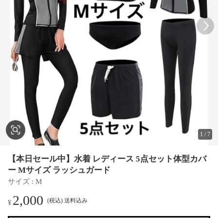
1
/
7
【本日セール中】水着 レディース 5点セット体型カバ
ー Mサイズ ラッシュガード
サイズ
 : 
M
2,000
(税込) 送料込み
¥