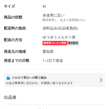
サイズ
M
未使用に近い
商品の状態
数回使用し、あまり使用感がない
配送料の負担
送料込み(出品者負担)
ゆうゆうメルカリ便
配送の方法
郵便局/コンビニ受取
匿名配送
発送元の地域
愛知県
発送までの日数
1~2日で発送
メルカリ安心への取り組み
お金は事務局に支払われ、評価後に振り込まれます
出品者