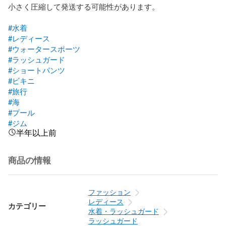
小さく圧縮して発送する可能性があります。

#水着
#レディース
#ウォータースポーツ
#ラッシュガード
#ショートパンツ
#ビキニ
#旅行
#海
#プール
#ジム
半年以上前
商品の情報
ファッション
レディース
カテゴリー
水着・ラッシュガード
ラッシュガード