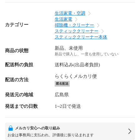
生活家電・空調
生活家電
カテゴリー
掃除機・クリーナー
スティッククリーナー
スティッククリーナー本体
新品、未使用
商品の状態
新品で購入し、一度も使用していない
配送料の負担
送料込み(出品者負担)
らくらくメルカリ便
配送の方法
匿名配送
発送元の地域
広島県
発送までの日数
1~2日で発送
メルカリ安心への取り組み
お金は事務局に支払われ、評価後に振り込まれます