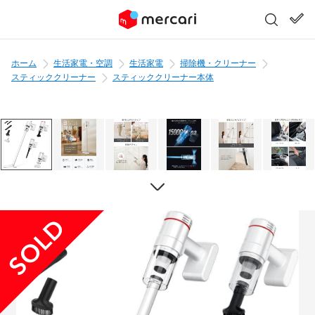
ホーム
生活家電・空調
生活家電
掃除機・クリーナー
スティッククリーナー
スティッククリーナー本体