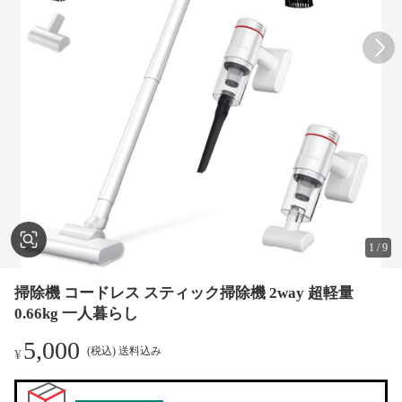
1
/
9
掃除機 コードレス スティック掃除機 2way 超軽量
0.66kg 一人暮らし
5,000
(税込) 送料込み
¥