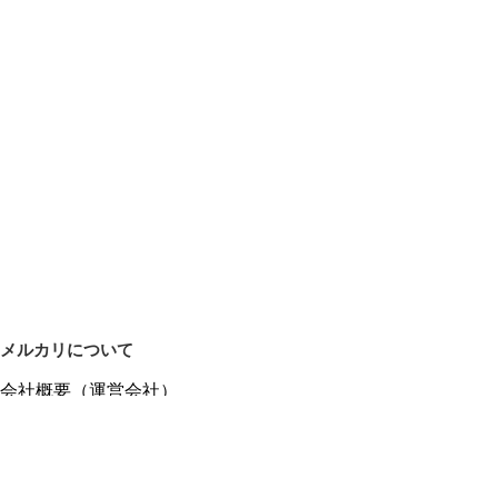
メルカリについて
会社概要（運営会社）
採用情報
プレスリリース
公式ブログ
プレスキット