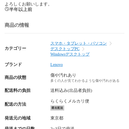
よろしくお願いします。
半年以上前
商品の情報
スマホ・タブレット・パソコン
カテゴリー
デスクトップPC
Windowsデスクトップ
ブランド
Lenovo
傷や汚れあり
商品の状態
多くの人が見てわかるような傷や汚れがある
配送料の負担
送料込み(出品者負担)
らくらくメルカリ便
配送の方法
匿名配送
発送元の地域
東京都
発送までの日数
2~3日で発送