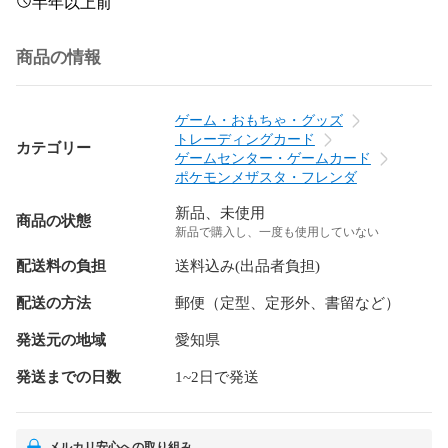
半年以上前
商品の情報
ゲーム・おもちゃ・グッズ
トレーディングカード
カテゴリー
ゲームセンター・ゲームカード
ポケモンメザスタ・フレンダ
新品、未使用
商品の状態
新品で購入し、一度も使用していない
配送料の負担
送料込み(出品者負担)
配送の方法
郵便（定型、定形外、書留など）
発送元の地域
愛知県
発送までの日数
1~2日で発送
メルカリ安心への取り組み