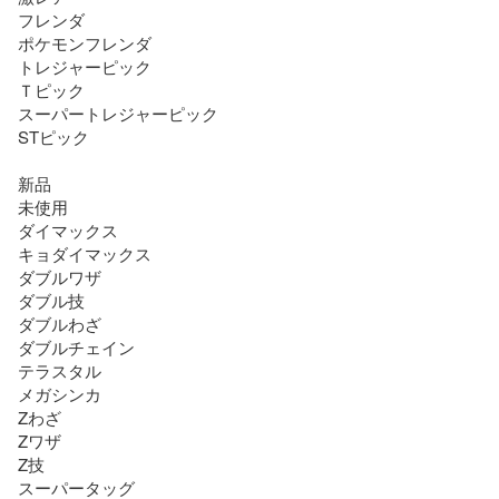
フレンダ

ポケモンフレンダ

トレジャーピック

Ｔピック

スーパートレジャーピック

STピック

新品

未使用

ダイマックス

キョダイマックス

ダブルワザ

ダブル技

ダブルわざ

ダブルチェイン

テラスタル

メガシンカ

Zわざ

Zワザ

Z技

スーパータッグ
