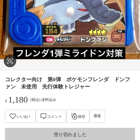
コレクター向け 第0弾 ポケモンフレンダ ドンフ
ァン 未使用 先行体験トレジャー
1,180
(税込) 送料込み
¥
通報
いいね！
コメント
保存
売り切れました