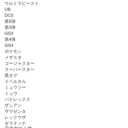
ウルトラビースト

UB

DC5

第5弾

第3弾

GS3

第4弾

GS4

ポケモン

メザスタ

ゴージャスター

スーパースター

黒タグ

イベルタル

ミュウツー

ミュウ

バドレックス

ザシアン

ザマゼンタ

レックウザ

ギラティナ