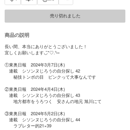
売り切れました
商品の説明
長い間、本当にありがとうございました！

宜しくお願いします◡̈*♡.°⑅

①東奥日報　2024年3月7日(木) 

　連載　シソンヌじろうの自分探し 42

　　秘技トンボの目　ピンクって大事なんです

②東奥日報　2024年4月4日(木) 

　連載　シソンヌじろうの自分探し 43

　　地方都市をうろつく　安さんの地元 旭川にて

③東奥日報　2024年5月2日(木) 

　連載　シソンヌじろうの自分探し 44

　　ラブレター的21×39
