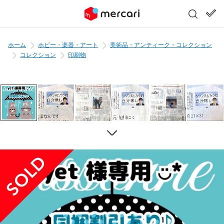
ホーム
ホビー・楽器・アート
美術品・アンティーク・コレクション
コレクション
印刷物