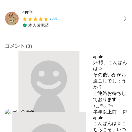
apple.
2881
本人確認済
コメント (3)
apple.
yet様、こんばん
は☆

その後いかがお
過ごしでしょう
か？

ご連絡お待ちし
ております
♪◡̈*♡.°⑅
半年以上前
報告する
apple.
こんばんは☆こ
ちらこそ、いつ