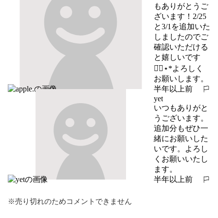
もありがとうご
ざいます！2/25
と3/1を追加いた
しましたのでご
確認いただける
と嬉しいです
◡̈⃝︎⋆︎*よろしく
お願いします。
半年以上前
報告する
yet
いつもありがと
うございます。
追加分もぜひ一
緒にお願いした
いです。よろし
くお願いいたし
ます。
半年以上前
報告する
※売り切れのためコメントできません