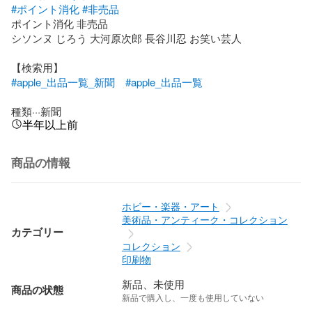
#ポイント消化
#非売品
ポイント消化 非売品

シソンヌ じろう 大河原次郎 長谷川忍 お笑い芸人

#apple_出品一覧_新聞
#apple_出品一覧
種類···新聞
半年以上前
商品の情報
ホビー・楽器・アート
美術品・アンティーク・コレクション
カテゴリー
コレクション
印刷物
新品、未使用
商品の状態
新品で購入し、一度も使用していない