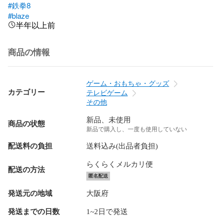
#鉄拳8
#blaze
半年以上前
商品の情報
ゲーム・おもちゃ・グッズ
カテゴリー
テレビゲーム
その他
新品、未使用
商品の状態
新品で購入し、一度も使用していない
配送料の負担
送料込み(出品者負担)
らくらくメルカリ便
配送の方法
匿名配送
発送元の地域
大阪府
発送までの日数
1~2日で発送