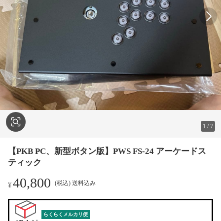
1
/
7
【PKB PC、新型ボタン版】PWS FS-24 アーケードス
ティック
40,800
(税込) 送料込み
¥
らくらくメルカリ便