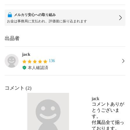
メルカリ安心への取り組み
お金は事務局に支払われ、評価後に振り込まれます
出品者
jack
136
本人確認済
コメント (2)
jack
コメントありが
とうございま
す。

付属品全て揃っ
ております。