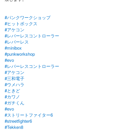
#パンクワークショップ
#ヒットボックス
#アケコン
#レバーレスコントローラー
#レバーレス
#minibox
#punkworkshop
#evo
#レバーレスコントローラー
#アケコン
#三和電子
#ウメハラ
#ときど
#カワノ
#ガチくん
#evo
#ストリートファイター6
#streetfighter6
#Tekken8