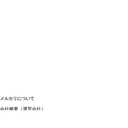
メルカリについて
会社概要（運営会社）
採用情報
プレスリリース
公式ブログ