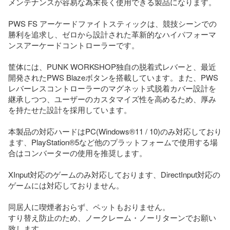
メンテナンスが容易な為末長く使用できる製品になります。

PWS FS アーケードファイトスティックは、競技シーンでの
勝利を追求し、ゼロから設計された革新的なハイパフォーマ
ンスアーケードコントローラーです。

筐体には、PUNK WORKSHOP独自の脱着式レバーと、最近
開発されたPWS Blazeボタンを搭載しています。また、PWS
レバーレスコントローラーのマグネット式脱着カバー設計を
継承しつつ、ユーザーのカスタマイズ性を高めるため、厚み
を持たせた設計を採用しています。

本製品の対応ハードはPC(Windows®11 / 10)のみ対応しており
ます、PlayStation®5など他のプラットフォームで使用する場
合はコンバーターの使用を推奨します。

XInput対応のゲームのみ対応しております、DirectInput対応の
ゲームには対応しておりません。

同居人に喫煙者おらず、ペットもおりません。

すり替え防止のため、ノークレーム・ノーリターンでお願い
致します。
