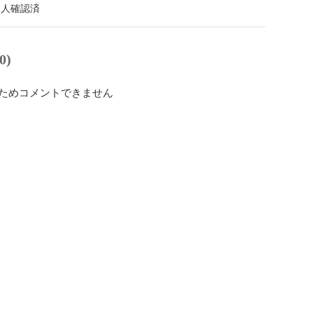
本人確認済
0)
ためコメントできません