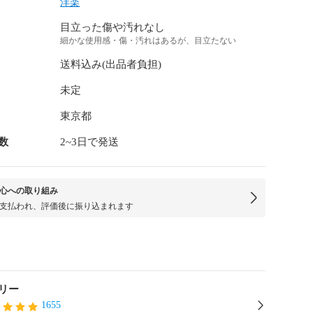
洋楽
目立った傷や汚れなし
細かな使用感・傷・汚れはあるが、目立たない
送料込み(出品者負担)
未定
東京都
数
2~3日で発送
心への取り組み
支払われ、評価後に振り込まれます
リー
1655