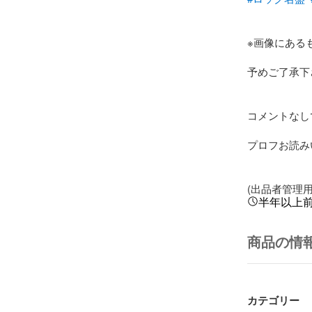
※画像にある
予めご了承下
コメントなしで
プロフお読みい
(出品者管理用) 
半年以上
商品の情
カテゴリー