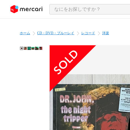
ンツにスキップ
ホーム
CD・DVD・ブルーレイ
レコード
洋楽