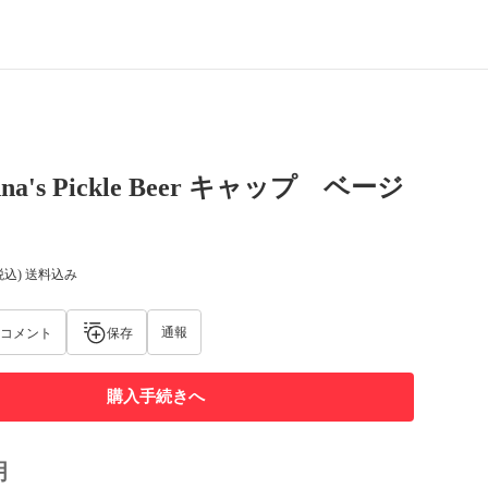
nna's Pickle Beer キャップ ベージ
税込) 送料込み
通報
コメント
保存
購入手続きへ
明