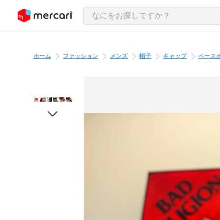
ンツにスキップ
ホーム
ファッション
メンズ
帽子
キャップ
ベース