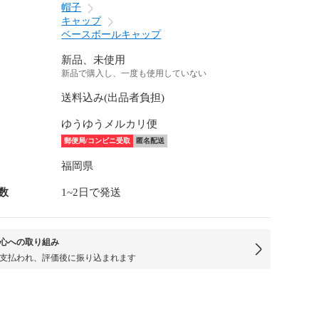
帽子
キャップ
ベースボールキャップ
新品、未使用
新品で購入し、一度も使用していない
送料込み(出品者負担)
ゆうゆうメルカリ便
郵便局/コンビニ受取
匿名配送
福岡県
数
1~2日で発送
心への取り組み
支払われ、評価後に振り込まれます