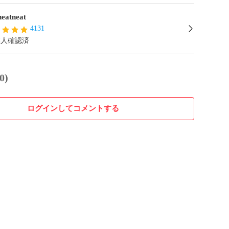
neatneat
4131
本人確認済
0)
ログインしてコメントする