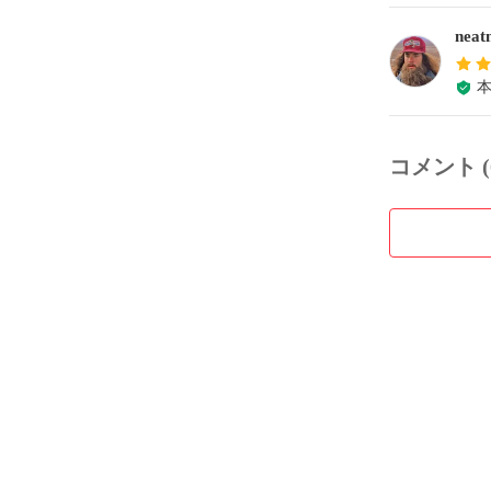
neat
コメント (