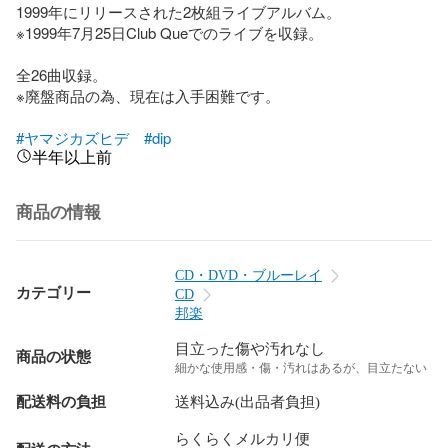
1999年にリリースされた2枚組ライブアルバム。

※1999年7月25日Club Queでのライブを収録。

全26曲収録。

※廃盤商品の為、現在は入手困難です。

#ヤマジカズヒデ
#dip
半年以上前
商品の情報
CD・DVD・ブルーレイ
カテゴリー
CD
邦楽
目立った傷や汚れなし
商品の状態
細かな使用感・傷・汚れはあるが、目立たない
配送料の負担
送料込み(出品者負担)
らくらくメルカリ便