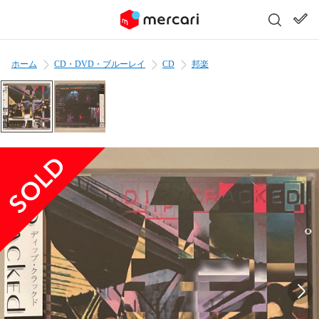
ホーム
CD・DVD・ブルーレイ
CD
邦楽