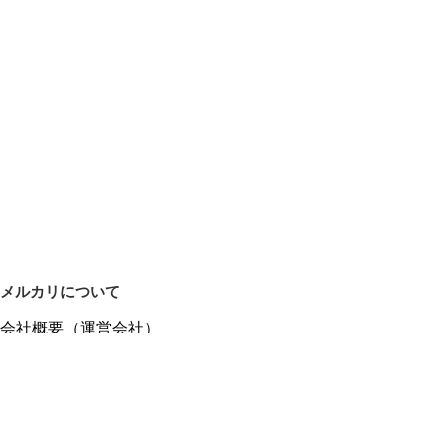
メルカリについて
会社概要（運営会社）
採用情報
プレスリリース
公式ブログ
プレスキット
メルカリUS