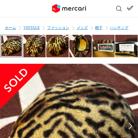
ホーム
VINTAGE
ファッション
メンズ
帽子
ハンチング