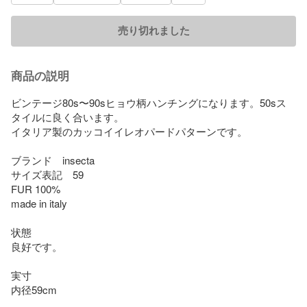
売り切れました
商品の説明
ビンテージ80s〜90sヒョウ柄ハンチングになります。50sス
タイルに良く合います。

イタリア製のカッコイイレオパードパターンです。

ブランド　insecta

サイズ表記　59

FUR 100%

made in italy

状態

良好です。

実寸

内径59cm
