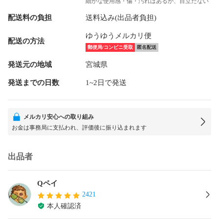
細かな使用感・傷・汚れはあるが、目立たない
配送料の負担
送料込み(出品者負担)
ゆうゆうメルカリ便
配送の方法
郵便局/コンビニ受取
匿名配送
発送元の地域
宮城県
発送までの日数
1~2日で発送
メルカリ安心への取り組み
お金は事務局に支払われ、評価後に振り込まれます
出品者
Qペイ
2421
本人確認済