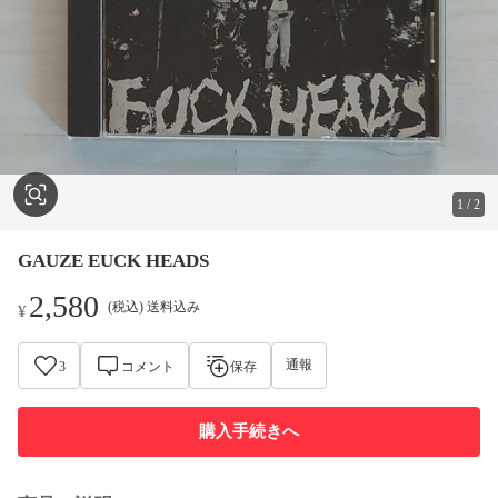
1
/
2
GAUZE EUCK HEADS
2,580
(税込) 送料込み
¥
通報
3
コメント
保存
購入手続きへ