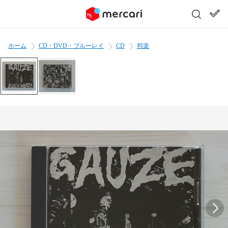
ホーム
CD・DVD・ブルーレイ
CD
邦楽