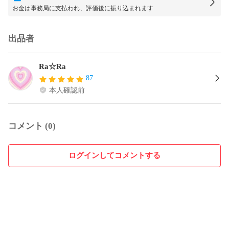
お金は事務局に支払われ、評価後に振り込まれます
出品者
Ra☆Ra
87
本人確認前
コメント (0)
ログインしてコメントする