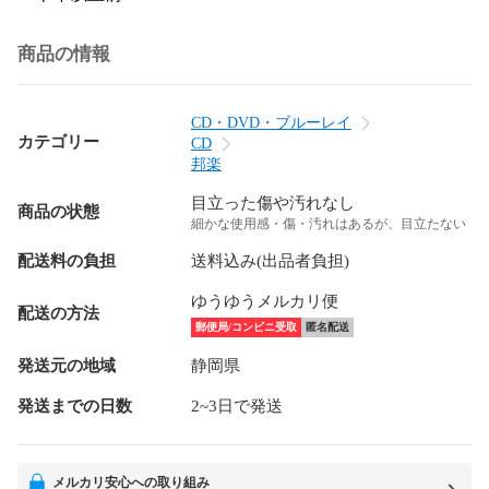
商品の情報
CD・DVD・ブルーレイ
カテゴリー
CD
邦楽
目立った傷や汚れなし
商品の状態
細かな使用感・傷・汚れはあるが、目立たない
配送料の負担
送料込み(出品者負担)
ゆうゆうメルカリ便
配送の方法
郵便局/コンビニ受取
匿名配送
発送元の地域
静岡県
発送までの日数
2~3日で発送
メルカリ安心への取り組み