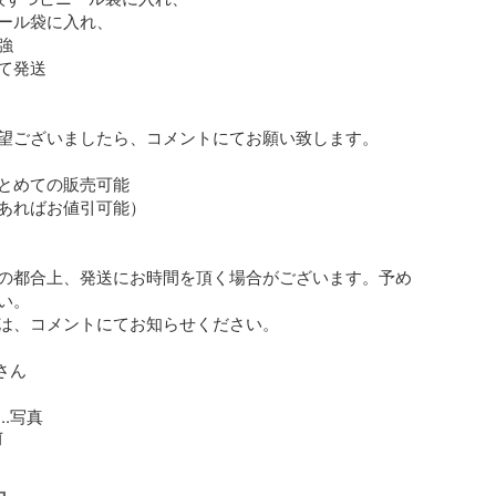
ール袋に入れ、



て発送

望ございましたら、コメントにてお願い致します。

とめての販売可能

あればお値引可能）

の都合上、発送にお時間を頂く場合がございます。予め
。

は、コメントにてお知らせください。

さん

..写真
前