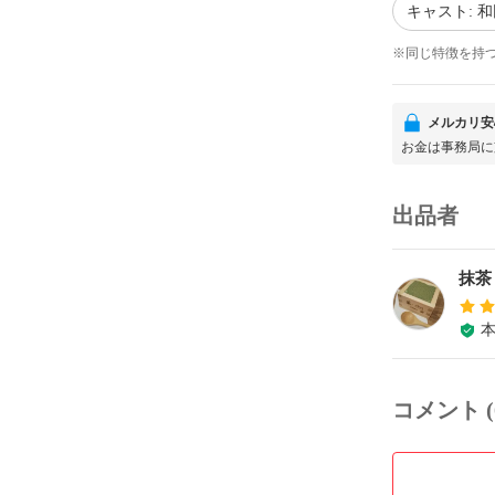
キャスト: 
※同じ特徴を持
メルカリ安
お金は事務局に
出品者
抹茶
コメント (