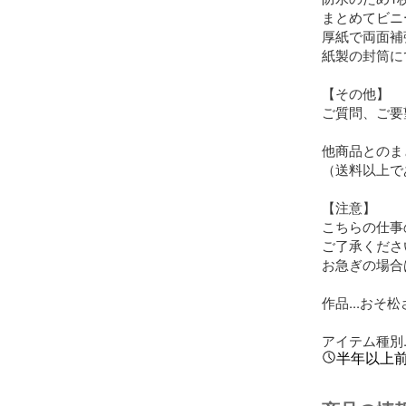
まとめてビニ
厚紙で両面補強
紙製の封筒に
【その他】

ご質問、ご要
他商品とのま
（送料以上で
【注意】

こちらの仕事
ご了承ください
お急ぎの場合
作品...おそ松
アイテム種別.
半年以上