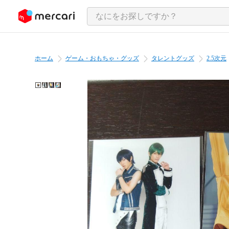
ンツにスキップ
ホーム
ゲーム・おもちゃ・グッズ
タレントグッズ
2.5次元