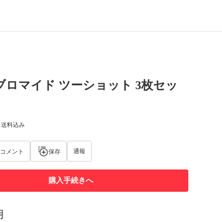
ブロマイド ツーショット 3枚セッ
) 送料込み
通報
コメント
保存
購入手続きへ
明