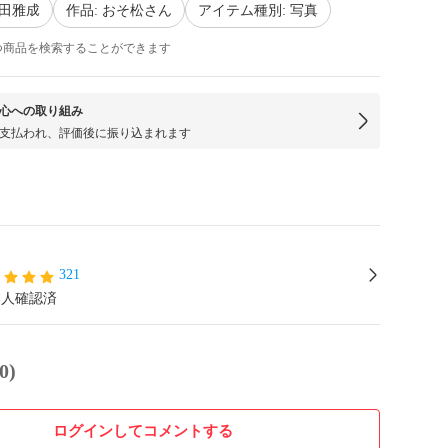
和田雅成
作品: おそ松さん
アイテム種別: 写真
つ商品を検索することができます
心への取り組み
支払われ、評価後に振り込まれます
321
本人確認済
0)
ログインしてコメントする