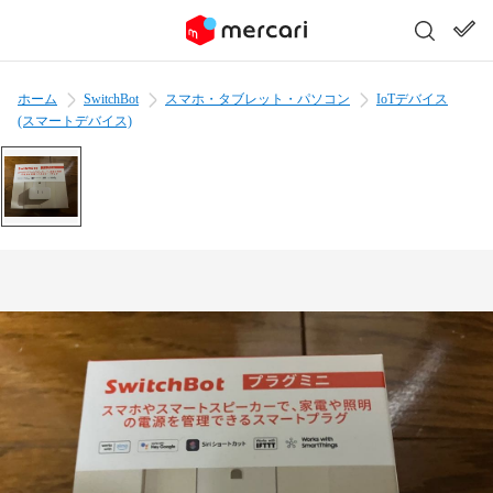
ホーム
SwitchBot
スマホ・タブレット・パソコン
IoTデバイス
(スマートデバイス)