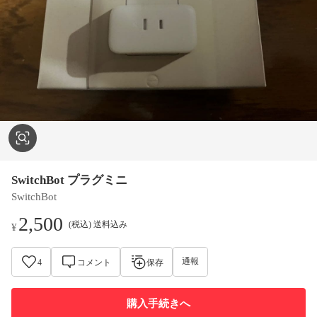
SwitchBot プラグミニ
SwitchBot
2,500
(税込) 送料込み
¥
通報
4
コメント
保存
購入手続きへ