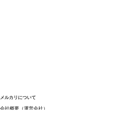
メルカリについて
会社概要（運営会社）
採用情報
プレスリリース
公式ブログ
プレスキット