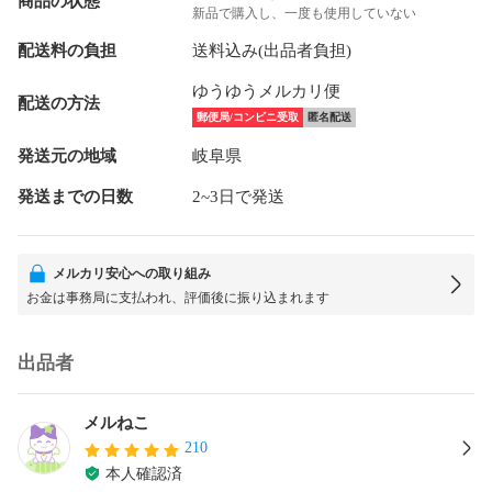
商品の状態
新品で購入し、一度も使用していない
配送料の負担
送料込み(出品者負担)
ゆうゆうメルカリ便
配送の方法
郵便局/コンビニ受取
匿名配送
発送元の地域
岐阜県
発送までの日数
2~3日で発送
メルカリ安心への取り組み
お金は事務局に支払われ、評価後に振り込まれます
出品者
メルねこ
210
本人確認済