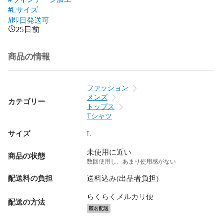
#Lサイズ
#即日発送可
25日前
商品の情報
ファッション
メンズ
カテゴリー
トップス
Tシャツ
サイズ
L
未使用に近い
商品の状態
数回使用し、あまり使用感がない
配送料の負担
送料込み(出品者負担)
らくらくメルカリ便
配送の方法
匿名配送