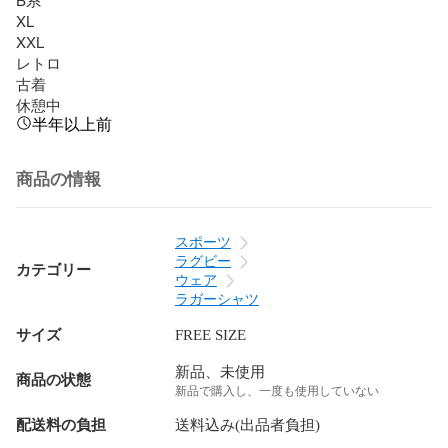
XL

XXL

レトロ

古着

休憩中
半年以上前
商品の情報
スポーツ
ラグビー
カテゴリー
ウェア
ラガーシャツ
サイズ
FREE SIZE
新品、未使用
商品の状態
新品で購入し、一度も使用していない
配送料の負担
送料込み(出品者負担)