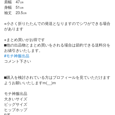
肩幅　47㎝

身幅　51㎝

袖丈　23.5㎝

※小さく折りたたんでの発送となりますのでシワができる場合
があります

※まとめ買いがお得です

⬛︎他の出品物とまとめ買いをされる場合は節約できる送料分を
#モチ神服出品
コメント下さい

⬛︎購入を検討されている方はプロフィールを見ていただけます
ようお願いいたしますm(__)m

モチ神服出品

大きいサイズ

ビッグサイズ

ヒップホップ

B系
