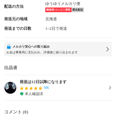
ゆうゆうメルカリ便
配送の方法
郵便局/コンビニ受取
匿名配送
発送元の地域
北海道
発送までの日数
1~2日で発送
メルカリ安心への取り組み
お金は事務局に支払われ、評価後に振り込まれます
出品者
発送は12日以降になります
506
本人確認済
コメント (0)