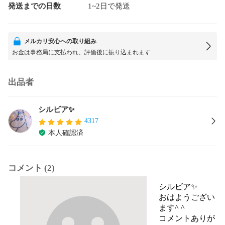
発送までの日数
1~2日で発送
メルカリ安心への取り組み
お金は事務局に支払われ、評価後に振り込まれます
出品者
シルビア✨
4317
本人確認済
コメント (2)
シルビア✨
おはようござい
ます^ ^

コメントありが