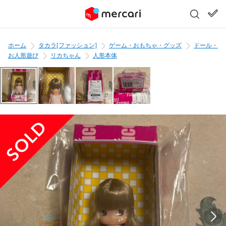
ホーム
タカラ[ファッション]
ゲーム・おもちゃ・グッズ
ドール・
お人形遊び
リカちゃん
人形本体