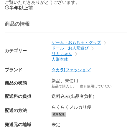
ご覧いただきありがとうございます。
半年以上前
商品の情報
ゲーム・おもちゃ・グッズ
ドール・お人形遊び
カテゴリー
リカちゃん
人形本体
ブランド
タカラ[ファッション]
新品、未使用
商品の状態
新品で購入し、一度も使用していない
配送料の負担
送料込み(出品者負担)
らくらくメルカリ便
配送の方法
匿名配送
発送元の地域
未定