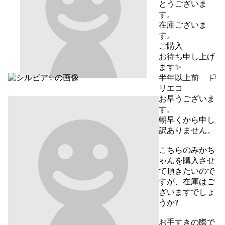
とうございま
す。

在庫ございま
す。

ご購入

お待ち申し上げ
ます✨
半年以上前
報告する
リエコ
お早うございま
す。

朝早くから申し
訳ありません。

こちらのみかち
ゃんを購入させ
て頂きたいので
すが、在庫はご
ざいますでしょ
うか?

お手すきの際で