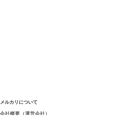
メルカリについて
会社概要（運営会社）
採用情報
プレスリリース
公式ブログ
プレスキット