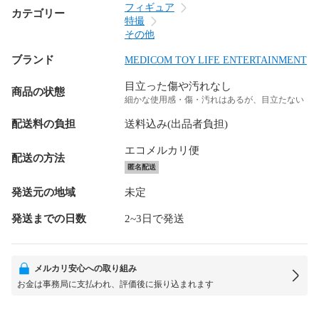
フィギュア
カテゴリー
特撮
その他
ブランド
MEDICOM TOY LIFE ENTERTAINMENT
目立った傷や汚れなし
商品の状態
細かな使用感・傷・汚れはあるが、目立たない
配送料の負担
送料込み(出品者負担)
エコメルカリ便
配送の方法
匿名配送
発送元の地域
未定
発送までの日数
2~3日で発送
メルカリ安心への取り組み
お金は事務局に支払われ、評価後に振り込まれます