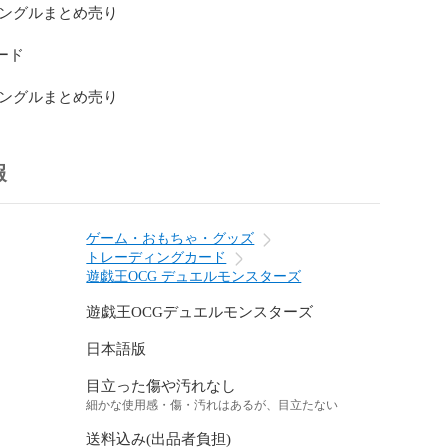
·シングルまとめ売り

ード

·シングルまとめ売り
報
ゲーム・おもちゃ・グッズ
トレーディングカード
遊戯王OCG デュエルモンスターズ
遊戯王OCGデュエルモンスターズ
日本語版
目立った傷や汚れなし
細かな使用感・傷・汚れはあるが、目立たない
送料込み(出品者負担)