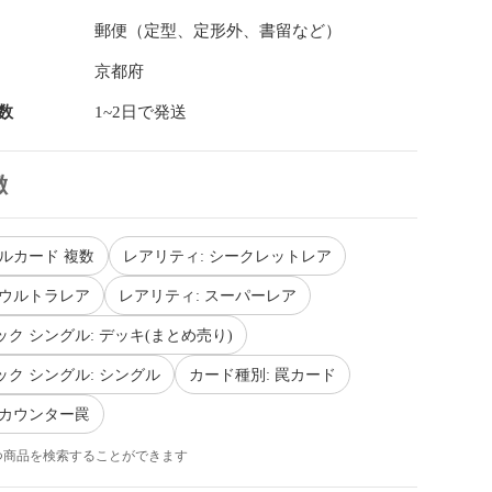
郵便（定型、定形外、書留など）
京都府
数
1~2日で発送
徴
グルカード 複数
レアリティ: シークレットレア
 ウルトラレア
レアリティ: スーパーレア
ック シングル: デッキ(まとめ売り)
ック シングル: シングル
カード種別: 罠カード
 カウンター罠
つ商品を検索することができます