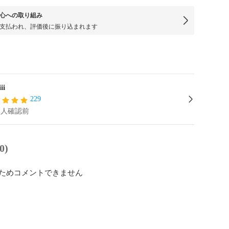
心への取り組み
支払われ、評価後に振り込まれます
ii
229
本人確認前
0)
ためコメントできません