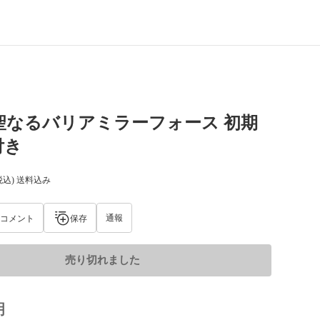
聖なるバリアミラーフォース 初期
付き
税込) 送料込み
通報
コメント
保存
売り切れました
明