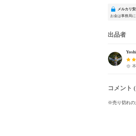
メルカリ安
お金は事務局に
出品者
Yoshi
コメント (
※売り切れの