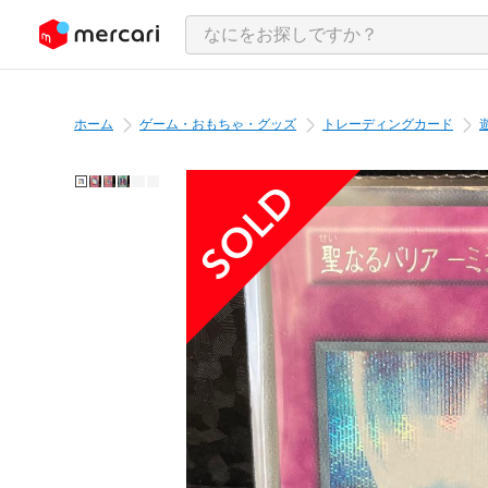
ンツにスキップ
ホーム
ゲーム・おもちゃ・グッズ
トレーディングカード