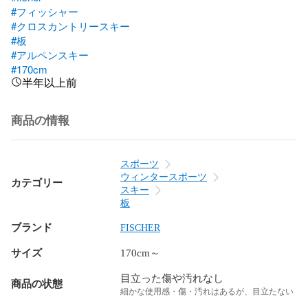
#フィッシャー
#クロスカントリースキー
#板
#アルペンスキー
#170cm
半年以上前
商品の情報
スポーツ
ウィンタースポーツ
カテゴリー
スキー
板
ブランド
FISCHER
サイズ
170cm～
目立った傷や汚れなし
商品の状態
細かな使用感・傷・汚れはあるが、目立たない