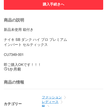
購入手続きへ
商品の説明
新品未使用 箱付き

ナイキ SB ダンク ハイ プロ プレミアム

インバート セルティックス

CU7349-001

即ご購入OKです！！！
1か月前
商品の情報
ファッション
レディース
カテゴリー
靴