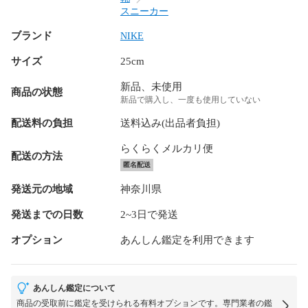
スニーカー
ブランド
NIKE
サイズ
25cm
新品、未使用
商品の状態
新品で購入し、一度も使用していない
配送料の負担
送料込み(出品者負担)
らくらくメルカリ便
配送の方法
匿名配送
発送元の地域
神奈川県
発送までの日数
2~3日で発送
オプション
あんしん鑑定を利用できます
あんしん鑑定について
商品の受取前に鑑定を受けられる有料オプションです。専門業者の鑑