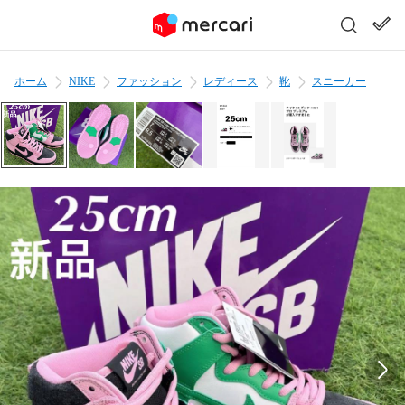
ホーム
NIKE
ファッション
レディース
靴
スニーカー