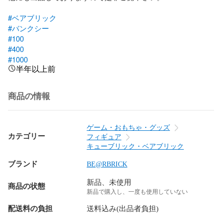
#ベアブリック
#バンクシー
#100
#400
#1000
半年以上前
商品の情報
ゲーム・おもちゃ・グッズ
カテゴリー
フィギュア
キューブリック・ベアブリック
ブランド
BE@RBRICK
新品、未使用
商品の状態
新品で購入し、一度も使用していない
配送料の負担
送料込み(出品者負担)