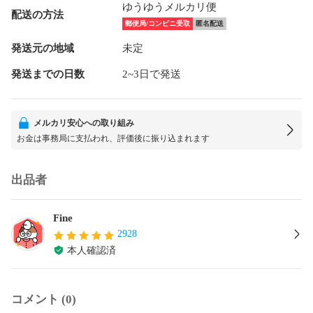
ゆうゆうメルカリ便
配送の方法
郵便局/コンビニ受取
匿名配送
発送元の地域
未定
発送までの日数
2~3日で発送
メルカリ安心への取り組み
お金は事務局に支払われ、評価後に振り込まれます
出品者
Fine
2928
本人確認済
コメント (0)