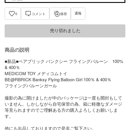
通報
6
コメント
保存
売り切れました
商品の説明
■新品■ベアブリック バンクシー フライングバルーン　100% 
& 400％

MEDICOM TOY メディコムトイ

BE@RBRICK Banksy Flying Balloon Girl 100％ & 400％ 

フライングバルーンガール

撮影の為に開けましたが中のパッケージは一度も開封もして
いません。しかしながら自宅保管の為、箱に軽微なダメージ
等見られますのでご理解ある方の購入よろしくお願いしま
す。

他にも出品しておりますので是非ご覧下さい。
