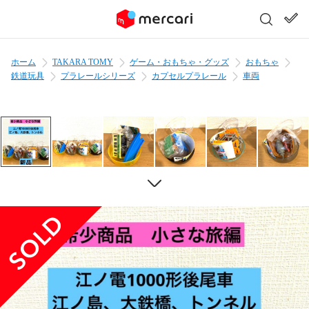
ホーム
TAKARA TOMY
ゲーム・おもちゃ・グッズ
おもちゃ
鉄道玩具
プラレールシリーズ
カプセルプラレール
車両