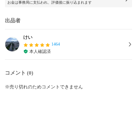
お金は事務局に支払われ、評価後に振り込まれます
出品者
けい
1464
本人確認済
コメント (0)
※売り切れのためコメントできません