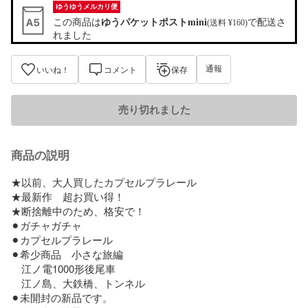
ゆうゆうメルカリ便
この商品は
ゆうパケットポストmini
で配送さ
(送料 ¥160)
れました
通報
いいね！
コメント
保存
売り切れました
商品の説明
★以前、大人買したカプセルプラレール

★最新作　超お買い得！

★断捨離中のため、格安で！

⚫︎ガチャガチャ　

⚫︎カプセルプラレール

⚫︎希少商品　小さな旅編

　江ノ電1000形後尾車

　江ノ島、大鉄橋、トンネル

⚫︎未開封の新品です。
