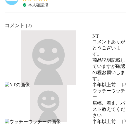
本人確認済
コメント (2)
NT
コメントありが
とうございま
す。

商品説明記載し
ていますが確認
の程お願いしま
す。
半年以上前
報告する
ウッチーウッチ
ー
肩幅、着丈、バ
スト教えてくだ
さい
半年以上前
報告する