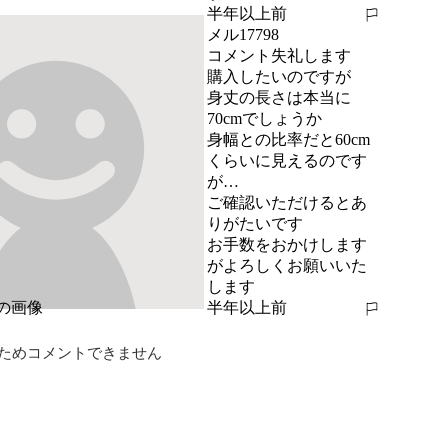
半年以上前
報告する
メル17798
コメント失礼します

購入したいのですが

身丈の長さは本当に
70cmでしょうか

身幅との比率だと60cm
くらいに見えるのです
が…

ご確認いただけるとあ
りがたいです

お手数をおかけします
がよろしくお願いいた
します
半年以上前
報告する
ためコメントできません