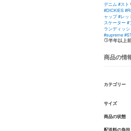
デニム
#スト
#DICKIES
#R
ャップ
#レッ
スケーター
#
ランディッシ
#supreme
#S
半年以上
商品の情
カテゴリー
サイズ
商品の状態
配送料の負担