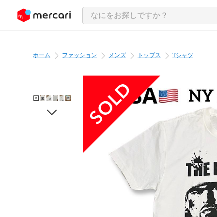
ンツにスキップ
ホーム
ファッション
メンズ
トップス
Tシャツ