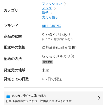
ファッション
メンズ
カテゴリー
帽子
麦わら帽子
ブランド
BILLABONG
やや傷や汚れあり
商品の状態
目につく傷や汚れがある
配送料の負担
送料込み(出品者負担)
らくらくメルカリ便
配送の方法
匿名配送
発送元の地域
未定
発送までの日数
4~7日で発送
メルカリ安心への取り組み
お金は事務局に支払われ、評価後に振り込まれます