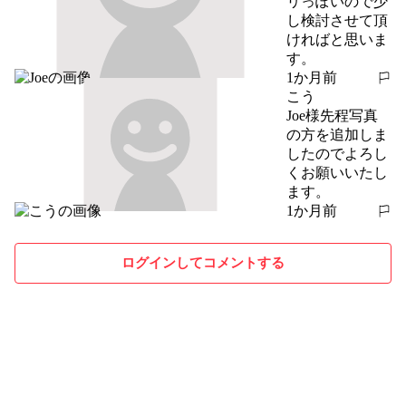
リっぽいので少
し検討させて頂
ければと思いま
す。
1か月前
報告する
こう
Joe様先程写真
の方を追加しま
したのでよろし
くお願いいたし
ます。
1か月前
報告する
ログインしてコメントする