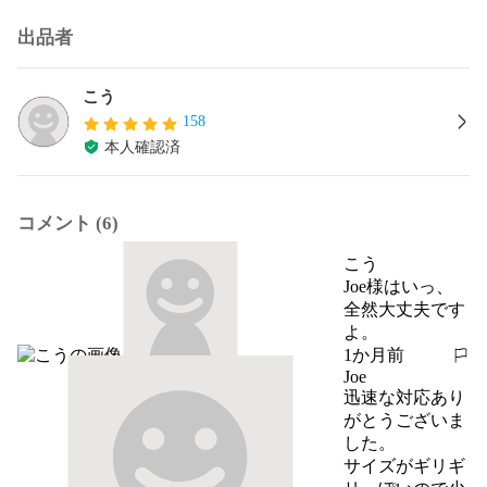
出品者
こう
158
本人確認済
コメント (6)
こう
Joe様はいっ、
全然大丈夫です
よ。
1か月前
報告する
Joe
迅速な対応あり
がとうございま
した。

サイズがギリギ