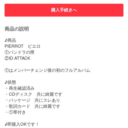
購入手続きへ
商品の説明
♪商品

PIERROT　ピエロ

①パンドラの匣

②ID ATTACK

①はメンバーチェンジ後の初のフルアルバム

♪状態

・再生確認済み

・CDディスク　共に綺麗です

・パッケージ　共にスレあり

・歌詞カード　共に綺麗です　　　　

・①帯付き

♪即購入OKです！
