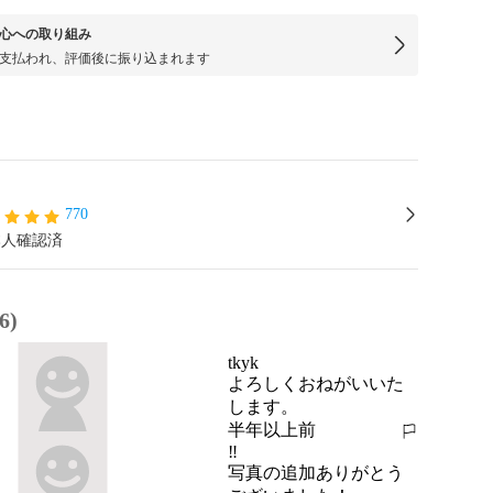
心への取り組み
支払われ、評価後に振り込まれます
770
本人確認済
6)
tkyk
よろしくおねがいいた
します。
半年以上前
報告する
‼️
写真の追加ありがとう