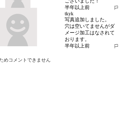
ございました！
半年以上前
報告する
tkyk
写真追加しました。

穴は空いてませんがダ
メージ加工はなされて
おります。
半年以上前
報告する
ためコメントできません