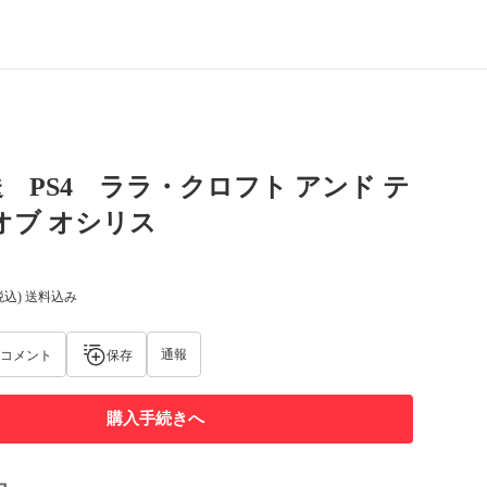
 PS4 ララ・クロフト アンド テ
オブ オシリス
税込) 送料込み
通報
コメント
保存
購入手続きへ