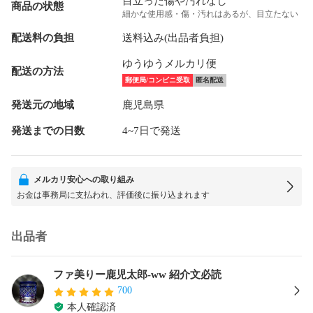
目立った傷や汚れなし
商品の状態
細かな使用感・傷・汚れはあるが、目立たない
配送料の負担
送料込み(出品者負担)
ゆうゆうメルカリ便
配送の方法
郵便局/コンビニ受取
匿名配送
発送元の地域
鹿児島県
発送までの日数
4~7日で発送
メルカリ安心への取り組み
お金は事務局に支払われ、評価後に振り込まれます
出品者
ファ美りー鹿児太郎-ww 紹介文必読
700
本人確認済