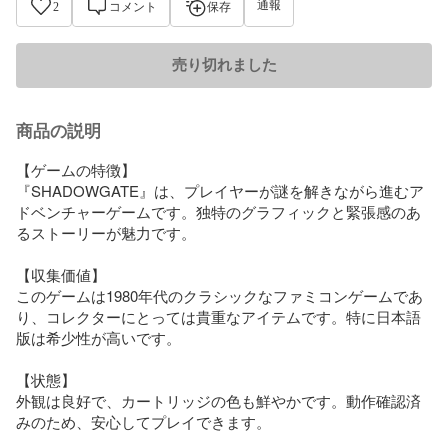
通報
2
コメント
保存
売り切れました
商品の説明
【ゲームの特徴】

『SHADOWGATE』は、プレイヤーが謎を解きながら進むア
ドベンチャーゲームです。独特のグラフィックと緊張感のあ
るストーリーが魅力です。

【収集価値】

このゲームは1980年代のクラシックなファミコンゲームであ
り、コレクターにとっては貴重なアイテムです。特に日本語
版は希少性が高いです。

【状態】

外観は良好で、カートリッジの色も鮮やかです。動作確認済
みのため、安心してプレイできます。
