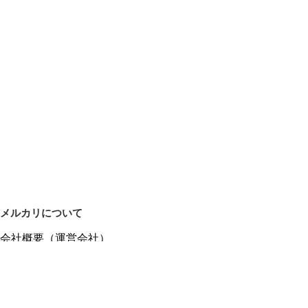
メルカリについて
会社概要（運営会社）
採用情報
プレスリリース
公式ブログ
プレスキット