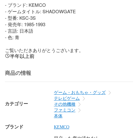
- ブランド: KEMCO

- ゲームタイトル: SHADOWGATE

- 型番: KSC-3S

- 発売年: 1985-1993

- 言語: 日本語

- 色: 青

ご覧いただきありがとうございます。
半年以上前
商品の情報
ゲーム・おもちゃ・グッズ
テレビゲーム
カテゴリー
その他機種
ファミコン
本体
ブランド
KEMCO