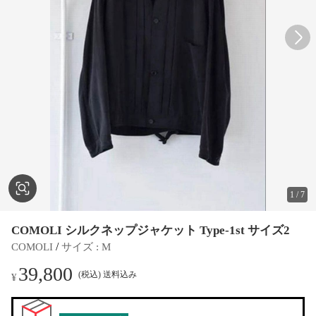
1
/
7
COMOLI シルクネップジャケット Type-1st サイズ2
 / 
COMOLI
サイズ
 : 
M
39,800
(税込) 送料込み
¥