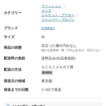
ファッション
メンズ
カテゴリー
ジャケット・アウター
ジャンパー・ブルゾン
ブランド
COMOLI
サイズ
M
目立った傷や汚れなし
商品の状態
細かな使用感・傷・汚れはあるが、目立たない
配送料の負担
送料込み(出品者負担)
らくらくメルカリ便
配送の方法
匿名配送
発送元の地域
東京都
発送までの日数
2~3日で発送