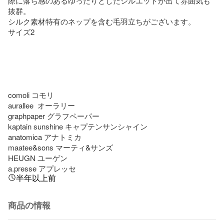
際に落ち感のあるゆったりとしたシルエットが出て雰囲気も
抜群。

シルク素材特有のネップを含む毛羽立ちがございます。

サイズ2

comoli コモリ

aurallee  オーラリー

graphpaper グラフペーパー

kaptain sunshine キャプテンサンシャイン

anatomica アナトミカ

maatee&sons マーティ&サンズ

HEUGN ユーゲン

a.presse アプレッセ
半年以上前
商品の情報