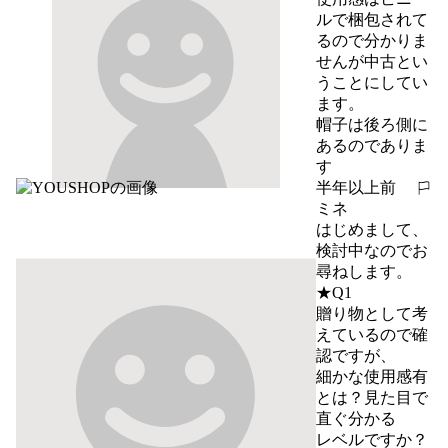
ルで梱包されて
るので分かりま
せんが中古とい
うことにしてい
ます。

帽子は後ろ側に
あるのでありま
す
半年以上前
報告する
ミネ
はじめまして、
検討中なのでお
尋ねします。

★Q1

贈り物として考
えているので確
認ですが、

細かな使用感有
とは？見た目で
直ぐ分かる

レベルですか？
