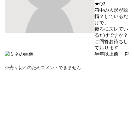
★Q2

箱中の人形が脱
帽？しているだ
けで、

後ろにズレてい
るだけですか？

ご回答お待ちし
ております。
半年以上前
報告する
※売り切れのためコメントできません