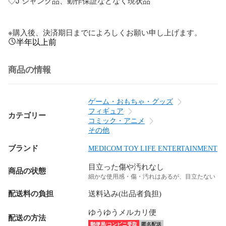
◇J ジャンク品、動作保証などなく現状品

※購入後、決済期日までによろしくお願い申し上げます。
半年以上前
商品の情報
ゲーム・おもちゃ・グッズ
フィギュア
カテゴリー
コミック・アニメ
その他
ブランド
MEDICOM TOY LIFE ENTERTAINMENT
目立った傷や汚れなし
商品の状態
細かな使用感・傷・汚れはあるが、目立たない
配送料の負担
送料込み(出品者負担)
ゆうゆうメルカリ便
配送の方法
郵便局/コンビニ受取
匿名配送