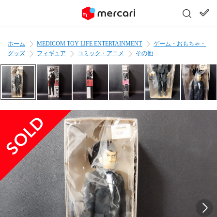
ホーム
MEDICOM TOY LIFE ENTERTAINMENT
ゲーム・おもちゃ・
グッズ
フィギュア
コミック・アニメ
その他