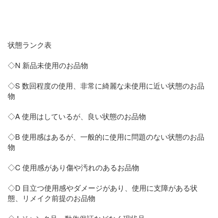
状態ランク表

◇N 新品未使用のお品物

◇S 数回程度の使用、非常に綺麗な未使用に近い状態のお品
物

◇A 使用はしているが、良い状態のお品物

◇B 使用感はあるが、一般的に使用に問題のない状態のお品
物

◇C 使用感があり傷や汚れのあるお品物

◇D 目立つ使用感やダメージがあり、使用に支障がある状
態、リメイク前提のお品物
