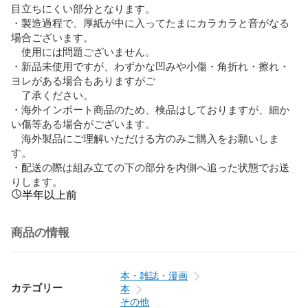
目立ちにくい部分となります。

・製造過程で、厚紙が中に入ってたまにカラカラと音がなる
場合ございます。

　使用には問題ございません。

・新品未使用ですが、わずかな凹みや小傷・角折れ・擦れ・
ヨレがある場合もありますがご　　

　了承ください。

・海外インポート商品のため、検品はしておりますが、細か
い傷等ある場合がございます。

　海外製品にご理解いただける方のみご購入をお願いしま
す。

・配送の際は組み立ての下の部分を内側へ追った状態でお送
りします。
半年以上前
商品の情報
本・雑誌・漫画
カテゴリー
本
その他