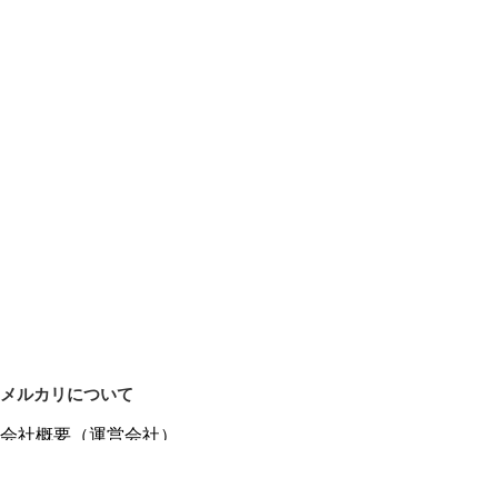
メルカリについて
会社概要（運営会社）
採用情報
プレスリリース