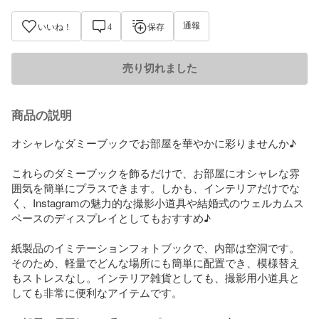
通報
いいね！
4
保存
売り切れました
商品の説明
オシャレなダミーブックでお部屋を華やかに彩りませんか♪

これらのダミーブックを飾るだけで、お部屋にオシャレな雰
囲気を簡単にプラスできます。しかも、インテリアだけでな
く、Instagramの魅力的な撮影小道具や結婚式のウェルカムス
ペースのディスプレイとしてもおすすめ♪

紙製品のイミテーションフォトブックで、内部は空洞です。

そのため、軽量でどんな場所にも簡単に配置でき、模様替え
もストレスなし。インテリア雑貨としても、撮影用小道具と
しても非常に便利なアイテムです。
