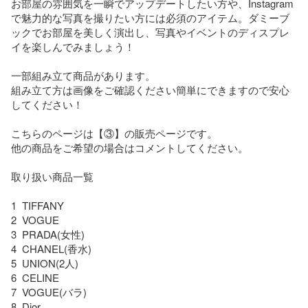
お部屋の雰囲気を一瞬でアップデートしたい方や、Instagram
で魅力的な写真を撮りたい方には必須のアイテム。ダミーブ
ックでお部屋を美しく演出し、写真やイベントのディスプレ
イを楽しんでみましょう！

一部組み立て商品があります。

組み立て方は画像をご確認ください簡単にできますので安心
してください！

こちらのページは【③】の販売ページです。

他の商品をご希望の場合はコメントしてください。

取り扱い商品一覧

1  TIFFANY

2  VOGUE

3  PRADA(女性)　

4  CHANEL(香水)　

5  UNION(2人)

6  CELINE

7  VOGUE(バラ)

8  Dior
