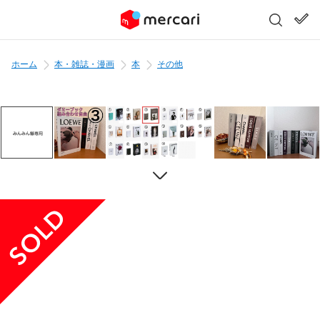
ホーム
本・雑誌・漫画
本
その他