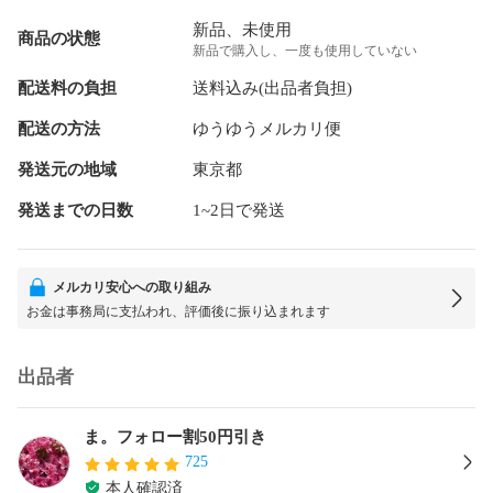
新品、未使用
商品の状態
新品で購入し、一度も使用していない
配送料の負担
送料込み(出品者負担)
配送の方法
ゆうゆうメルカリ便
発送元の地域
東京都
発送までの日数
1~2日で発送
メルカリ安心への取り組み
お金は事務局に支払われ、評価後に振り込まれます
出品者
ま。フォロー割50円引き
725
本人確認済