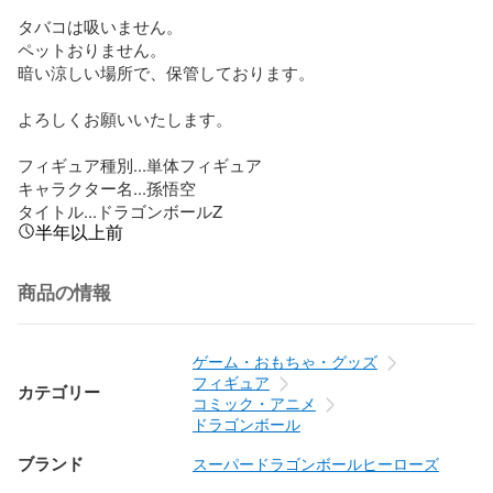
タバコは吸いません。

ペットおりません。

暗い涼しい場所で、保管しております。

よろしくお願いいたします。

フィギュア種別...単体フィギュア

キャラクター名...孫悟空

タイトル...ドラゴンボールZ
半年以上前
商品の情報
ゲーム・おもちゃ・グッズ
フィギュア
カテゴリー
コミック・アニメ
ドラゴンボール
ブランド
スーパードラゴンボールヒーローズ