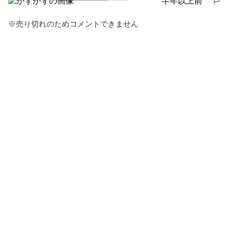
半年以上前
報告する
※売り切れのためコメントできません