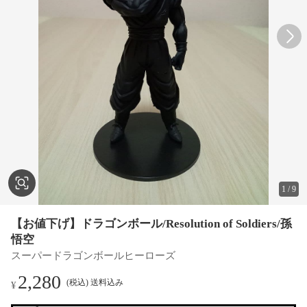
1
/
9
【お値下げ】ドラゴンボール/Resolution of Soldiers/孫
悟空
スーパードラゴンボールヒーローズ
2,280
(税込) 送料込み
¥