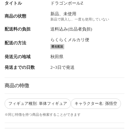
タイトル
ドラゴンボールZ
新品、未使用
商品の状態
新品で購入し、一度も使用していない
配送料の負担
送料込み(出品者負担)
らくらくメルカリ便
配送の方法
匿名配送
発送元の地域
秋田県
発送までの日数
2~3日で発送
商品の特徴
フィギュア種別: 単体フィギュア
キャラクター名: 孫悟空
※同じ特徴を持つ商品を検索することができます