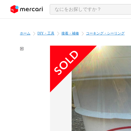
ンツにスキップ
ホーム
DIY・工具
接着・補修
コーキング・シーリング