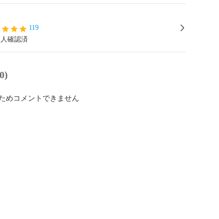
119
本人確認済
0)
ためコメントできません