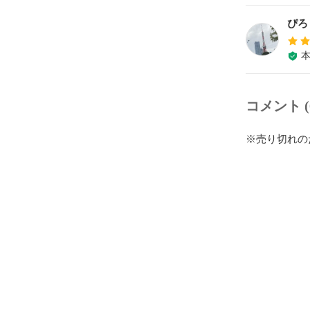
ぴろ
コメント (
※売り切れの