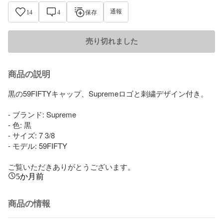
通報
14
4
保存
売り切れました
商品の説明
黒の59FIFTYキャップ、Supremeロゴと刺繍デザイン付き。

- ブランド: Supreme

- 色: 黒

- サイズ: 7 3/8

- モデル: 59FIFTY

ご覧いただきありがとうございます。
5か月前
商品の情報