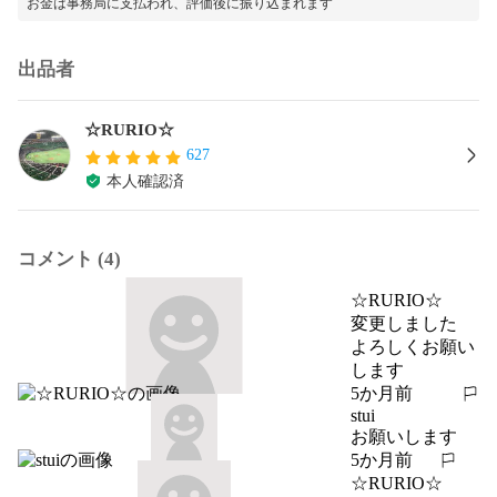
お金は事務局に支払われ、評価後に振り込まれます
出品者
☆RURIO☆
627
本人確認済
コメント (4)
☆RURIO☆
変更しました

よろしくお願い
します
5か月前
報告する
stui
お願いします
5か月前
報告する
☆RURIO☆