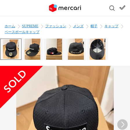
ホーム
SUPREME
ファッション
メンズ
帽子
キャップ
ベースボールキャップ