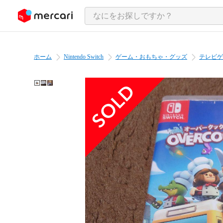
ンツにスキップ
ホーム
Nintendo Switch
ゲーム・おもちゃ・グッズ
テレビゲ