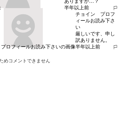
ありますか…？
半年以上前
報告する
チョイン プロフ
ィールお読み下さ
い
厳しいです、申し
訳ありません。
半年以上前
報告する
ためコメントできません