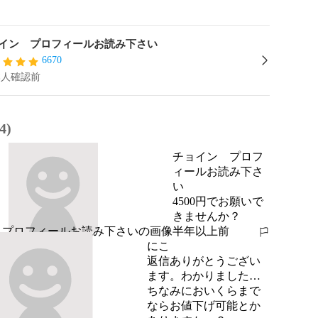
イン プロフィールお読み下さい
6670
本人確認前
4)
チョイン プロフ
ィールお読み下さ
い
4500円でお願いで
きませんか？
半年以上前
報告する
にこ
返信ありがとうござい
ます。わかりました…
ちなみにおいくらまで
ならお値下げ可能とか