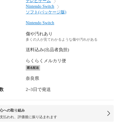
テレビゲーム
Nintendo Switch
ソフト(パッケージ版)
Nintendo Switch
傷や汚れあり
多くの人が見てわかるような傷や汚れがある
送料込み(出品者負担)
らくらくメルカリ便
匿名配送
奈良県
数
2~3日で発送
心への取り組み
支払われ、評価後に振り込まれます