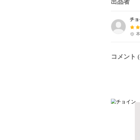
出品者
チョ
コメント (