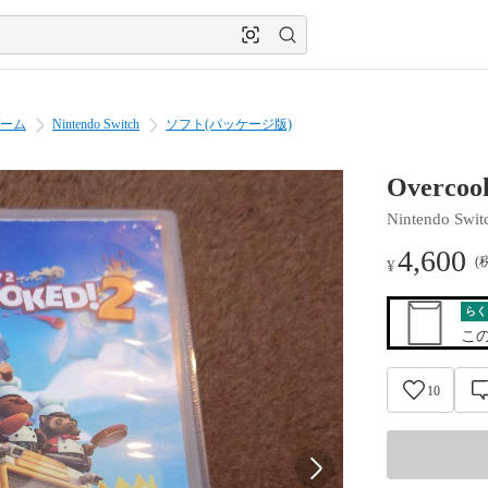
ーム
Nintendo Switch
ソフト(パッケージ版)
Overco
Nintendo Swit
4,600
(
¥
らく
こ
10