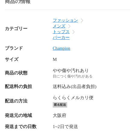
商品の情報
ファッション
メンズ
カテゴリー
トップス
パーカー
ブランド
Champion
サイズ
M
やや傷や汚れあり
商品の状態
目につく傷や汚れがある
配送料の負担
送料込み(出品者負担)
らくらくメルカリ便
配送の方法
匿名配送
発送元の地域
大阪府
発送までの日数
1~2日で発送