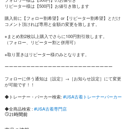
リピーター様は【500円】お値引き致します 

購入前に【フォロー割希望】or【リピーター割希望】とだけ
コメント頂ければ専用と金額の変更を致します。

※まとめ割2枚以上購入でさらに100円割引致します。

（フォロー、リピーター割と併用可）

※取り置きはリピーター様のみとなります。

ーーーーーーーーーーーーーーーーーーーーーーーーー

フォローに伴う通知は［設定］→［お知らせ設定］にて変更
が可能です！！

◆トレーナー・パーカー検索: 
#USA古着トレーナーパーカー
◆全商品検索 : 
#USA古着専門店
21時間前