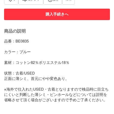
購入手続きへ
商品の説明
品番：BE0835

カラー：ブルー

素材：コットン82％ポリエステル18％

状態：古着/USED

正面に薄シミ、首元にやや変色あり。

※海外で仕入れたUSED・古着となりますので検品時に目立ち
にくいと判断した薄シミ・ピンホールなどについては説明を
省略させて頂く場合がございますので予めご了承ください。
