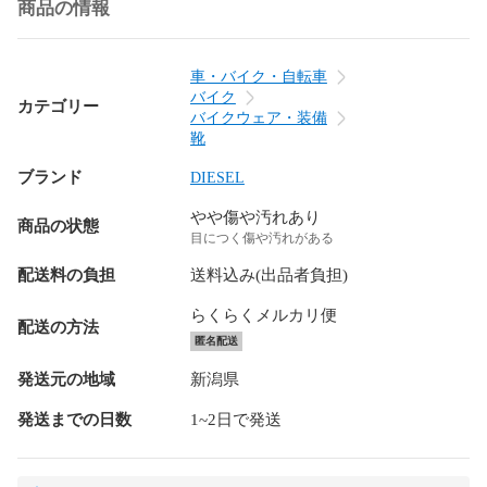
商品の情報
車・バイク・自転車
バイク
カテゴリー
バイクウェア・装備
靴
ブランド
DIESEL
やや傷や汚れあり
商品の状態
目につく傷や汚れがある
配送料の負担
送料込み(出品者負担)
らくらくメルカリ便
配送の方法
匿名配送
発送元の地域
新潟県
発送までの日数
1~2日で発送