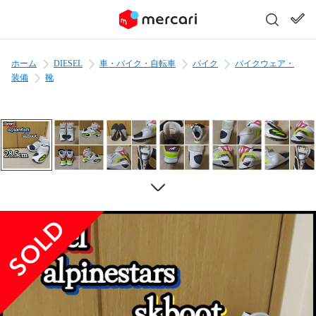
ホーム
DIESEL
車・バイク・自転車
バイク
バイクウェア・
装備
靴