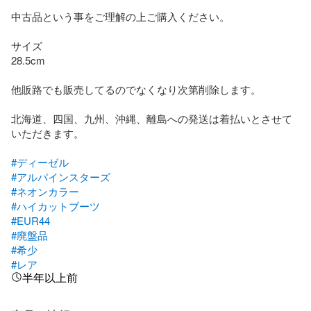
中古品という事をご理解の上ご購入ください。

サイズ

28.5cm

他販路でも販売してるのでなくなり次第削除します。

北海道、四国、九州、沖縄、離島への発送は着払いとさせて
いただきます。

#ディーゼル
#アルパインスターズ
#ネオンカラー
#ハイカットブーツ
#EUR44
#廃盤品
#希少
#レア
半年以上前