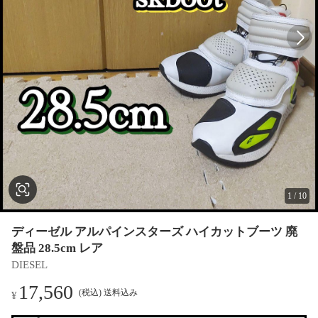
1
/
10
ディーゼル アルパインスターズ ハイカットブーツ 廃
盤品 28.5cm レア
DIESEL
17,560
(税込) 送料込み
¥