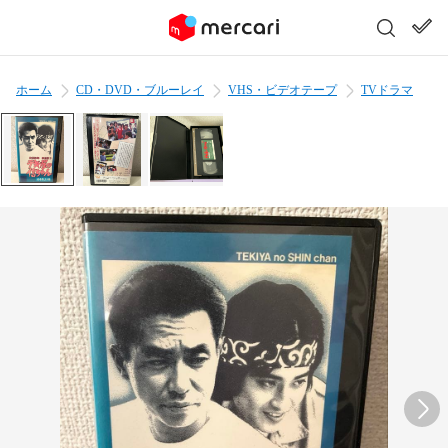
ホーム
CD・DVD・ブルーレイ
VHS・ビデオテープ
TVドラマ