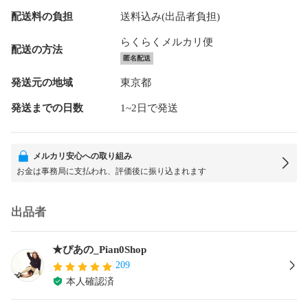
配送料の負担
送料込み(出品者負担)
らくらくメルカリ便
配送の方法
匿名配送
発送元の地域
東京都
発送までの日数
1~2日で発送
メルカリ安心への取り組み
お金は事務局に支払われ、評価後に振り込まれます
出品者
★ぴあの_Pian0Shop
209
本人確認済