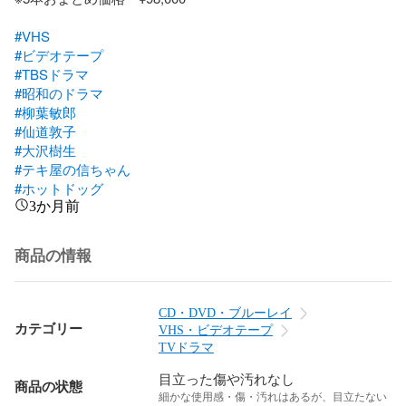
#VHS
#ビデオテープ
#TBSドラマ
#昭和のドラマ
#柳葉敏郎
#仙道敦子
#大沢樹生
#テキ屋の信ちゃん
#ホットドッグ
3か月前
商品の情報
CD・DVD・ブルーレイ
カテゴリー
VHS・ビデオテープ
TVドラマ
目立った傷や汚れなし
商品の状態
細かな使用感・傷・汚れはあるが、目立たない