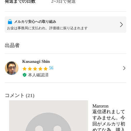
発送までの日数
2~3日で発送
メルカリ安心への取り組み
お金は事務局に支払われ、評価後に振り込まれます
出品者
Kusanagi Shin
56
本人確認済
コメント (21)
Maroron
返信遅れまして
すみません。今
回がメルカリ初
めてな為、購入