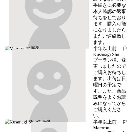
手続きに必要な
本人確認の返事
待ちをしており
ます。購入可能
になりましたら
またご連絡致し
ます。
半年以上前
報告する
Kusanagi Shin
プーラン様、変
更しましたので
ご購入お待ちし
ます。出荷は日
曜日の予定で
す。また、商品
説明をよくお読
みになってから
ご購入くださ
い。
半年以上前
報告する
Maroron