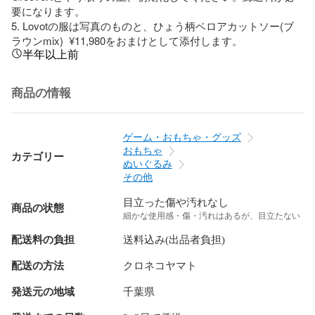
要になります。

5. Lovotの服は写真のものと、ひょう柄ベロアカットソー(ブ
ラウンmix)  ¥11,980をおまけとして添付します。
半年以上前
商品の情報
ゲーム・おもちゃ・グッズ
おもちゃ
カテゴリー
ぬいぐるみ
その他
目立った傷や汚れなし
商品の状態
細かな使用感・傷・汚れはあるが、目立たない
配送料の負担
送料込み(出品者負担)
配送の方法
クロネコヤマト
発送元の地域
千葉県