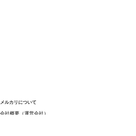
メルカリについて
会社概要（運営会社）
採用情報
プレスリリース
公式ブログ