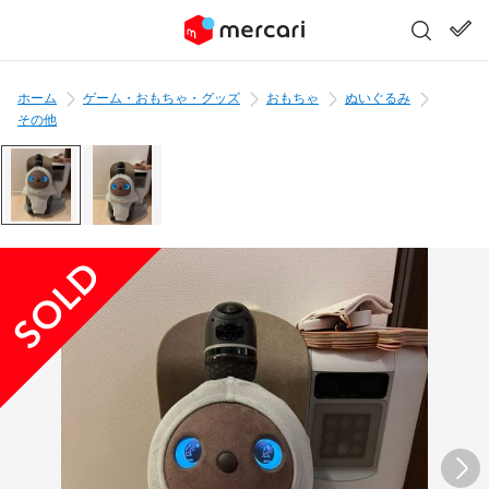
ホーム
ゲーム・おもちゃ・グッズ
おもちゃ
ぬいぐるみ
その他