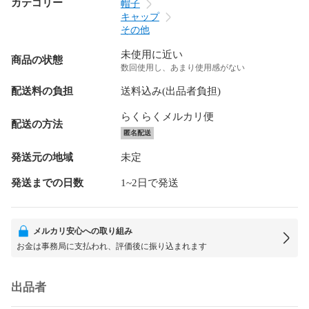
カテゴリー
帽子
キャップ
その他
未使用に近い
商品の状態
数回使用し、あまり使用感がない
配送料の負担
送料込み(出品者負担)
らくらくメルカリ便
配送の方法
匿名配送
発送元の地域
未定
発送までの日数
1~2日で発送
メルカリ安心への取り組み
お金は事務局に支払われ、評価後に振り込まれます
出品者