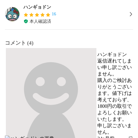
ハンギョドン
16
本人確認済
コメント (4)
ハンギョドン
返信遅れてしま
い申し訳ござい
ません。

購入のご検討あ
りがとうござい
ます。値下げは
考えておらず、
1800円の取引で
よろしくお願い
いたします。

申し訳ございま
せん。