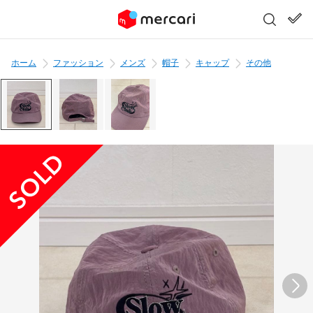
ホーム
ファッション
メンズ
帽子
キャップ
その他