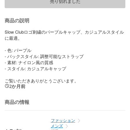
売り切れました
商品の説明
Slow Clubロゴ刺繍のパープルキャップ、カジュアルスタイル
に最適。

- 色: パープル

- バックスタイル: 調整可能なストラップ

- 素材: ナイロン風の質感

- スタイル: カジュアルキャップ

ご覧いただきありがとうございます。
2か月前
商品の情報
ファッション
メンズ