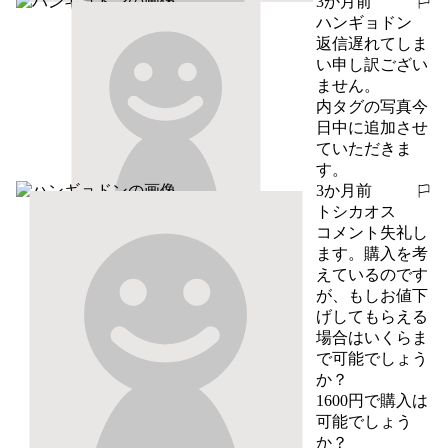
3か月前
報告する
ハンギョドン
返信遅れてしま
い申し訳ござい
ません。

内タグの写真今
日中に追加させ
ていただきま
す。
3か月前
報告する
トシカオス
コメント失礼し
ます。購入を考
えているのです
が、もしお値下
げしてもらえる
場合はいくらま
で可能でしょう
か？

1600円で購入は
可能でしょう
か？