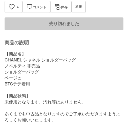
通報
14
コメント
保存
売り切れました
商品の説明
【商品名】

CHANEL シャネル ショルダーバッグ

ノベルティ 非売品

ショルダーバッグ 

ベージュ

BTSテテ着用

【商品状態】

未使用となります、汚れ等はありません。

あくまでも中古品となりますのでご了承いただきますようよ
ろしくお願いいたします。
