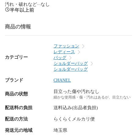
汚れ・破れなど···なし
半年以上前
商品の情報
ファッション
レディース
カテゴリー
バッグ
ショルダーバッグ
ショルダーバッグ
ブランド
CHANEL
目立った傷や汚れなし
商品の状態
細かな使用感・傷・汚れはあるが、目立たない
配送料の負担
送料込み(出品者負担)
配送の方法
らくらくメルカリ便
発送元の地域
埼玉県